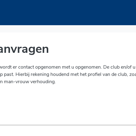
anvragen
r wordt er contact opgenomen met u opgenomen. De club en/of u
p past. Hierbij rekening houdend met het profiel van de club, zo
b en man-vrouw verhouding.