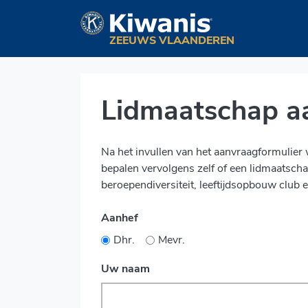
Navigation
ZEEUWS VLAANDEREN
Lidmaatschap a
Na het invullen van het aanvraagformulie
bepalen vervolgens zelf of een lidmaatscha
beroependiversiteit, leeftijdsopbouw clu
Aanhef
Dhr.
Mevr.
Uw naam