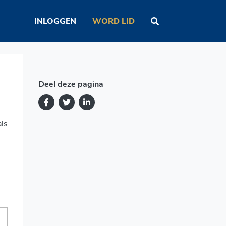
INLOGGEN
WORD LID
Deel deze pagina
als